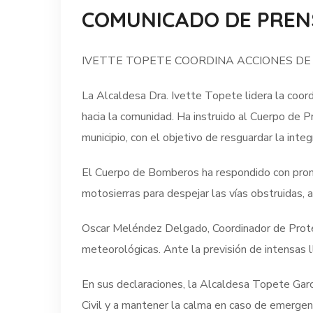
COMUNICADO DE PREN
IVETTE TOPETE COORDINA ACCIONES DE
La Alcaldesa Dra. Ivette Topete lidera la coor
hacia la comunidad. Ha instruido al Cuerpo de Pr
municipio, con el objetivo de resguardar la inte
El Cuerpo de Bomberos ha respondido con pronti
motosierras para despejar las vías obstruidas, 
Oscar Meléndez Delgado, Coordinador de Protecc
meteorológicas. Ante la previsión de intensas l
En sus declaraciones, la Alcaldesa Topete Garc
Civil y a mantener la calma en caso de emergenc