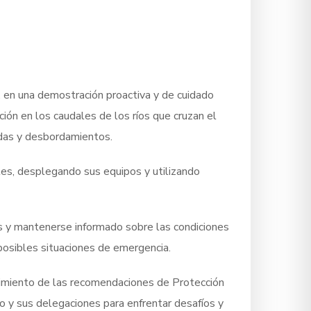
, en una demostración proactiva y de cuidado
ción en los caudales de los ríos que cruzan el
cidas y desbordamientos.
les, desplegando sus equipos y utilizando
es y mantenerse informado sobre las condiciones
 posibles situaciones de emergencia.
guimiento de las recomendaciones de Protección
io y sus delegaciones para enfrentar desafíos y