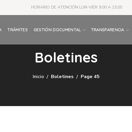
HORARIO DE ATENCIÓN LUN-VIER 9:00 A 15:00
A
TRÁMITES
GESTIÓN DOCUMENTAL
TRANSPARENCIA
Boletines
Inicio
Boletines
Page 45