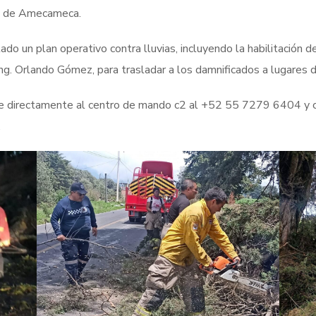
es de Amecameca.
do un plan operativo contra lluvias, incluyendo la habilitación d
 Ing. Orlando Gómez, para trasladar a los damnificados a lugares
se directamente al centro de mando c2 al +52 55 7279 6404 y c
.