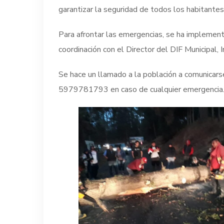
garantizar la seguridad de todos los habitant
Para afrontar las emergencias, se ha implementa
coordinación con el Director del DIF Municipal,
Se hace un llamado a la población a comunicar
5979781793 en caso de cualquier emergencia