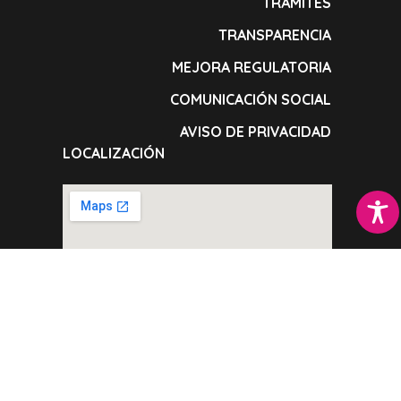
TRÁMITES
TRANSPARENCIA
MEJORA REGULATORIA
COMUNICACIÓN SOCIAL
AVISO DE PRIVACIDAD
LOCALIZACIÓN
Plaza de la constitución S/N, Amecameca,
Estado de México, C.P. 56900