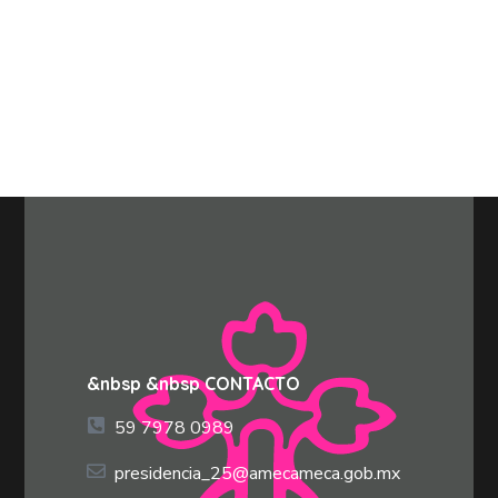
&nbsp &nbsp CONTACTO
59 7978 0989
presidencia_25@amecameca.gob.mx