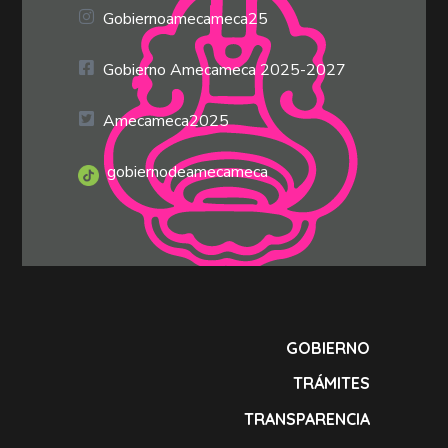
Gobiernoamecameca25
Gobierno Amecameca 2025-2027
Amecameca2025
gobiernodeamecameca
GOBIERNO
TRÁMITES
TRANSPARENCIA