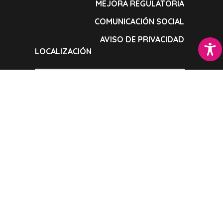
MEJORA REGULATORIA
COMUNICACIÓN SOCIAL
AVISO DE PRIVACIDAD
LOCALIZACIÓN
Plaza de la constitución S/N, Amecameca,
Estado de México, C.P. 56900