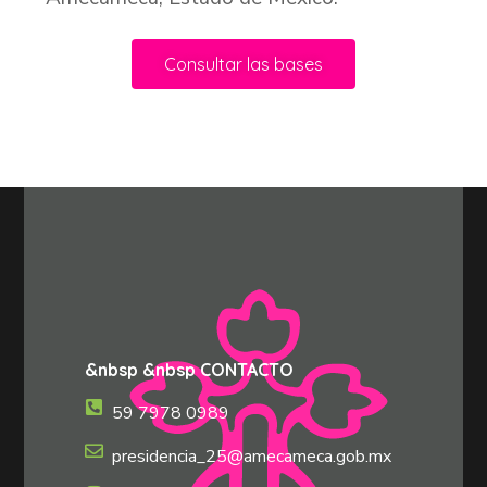
Consultar las bases
&nbsp &nbsp CONTACTO
59 7978 0989
presidencia_25@amecameca.gob.mx