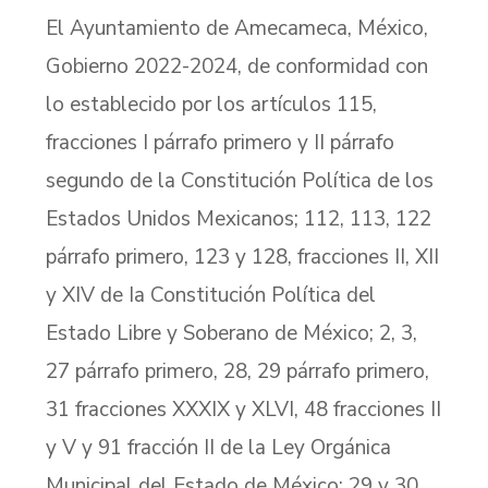
El Ayuntamiento de Amecameca, México,
Gobierno 2022-2024, de conformidad con
lo establecido por los artículos 115,
fracciones I párrafo primero y II párrafo
segundo de la Constitución Política de los
Estados Unidos Mexicanos; 112, 113, 122
párrafo primero, 123 y 128, fracciones II, XII
y XIV de Ia Constitución Política del
Estado Libre y Soberano de México; 2, 3,
27 párrafo primero, 28, 29 párrafo primero,
31 fracciones XXXIX y XLVI, 48 fracciones II
y V y 91 fracción II de la Ley Orgánica
Municipal del Estado de México; 29 y 30