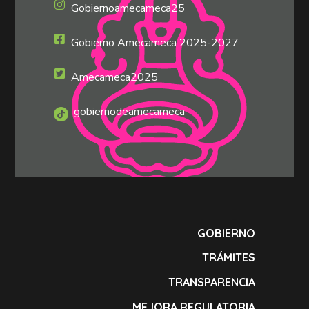
Gobiernoamecameca25
Gobierno Amecameca 2025-2027
Amecameca2025
gobiernodeamecameca
GOBIERNO
TRÁMITES
TRANSPARENCIA
MEJORA REGULATORIA