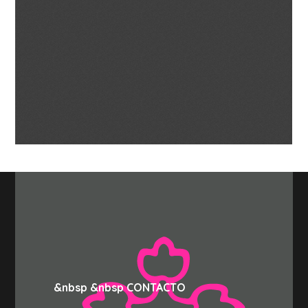
&nbsp &nbsp CONTACTO