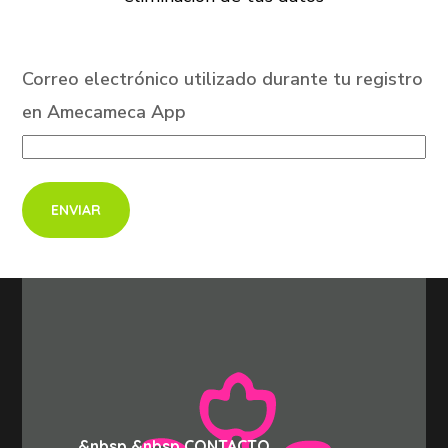
Correo electrónico utilizado durante tu registro
en Amecameca App
&nbsp &nbsp CONTACTO