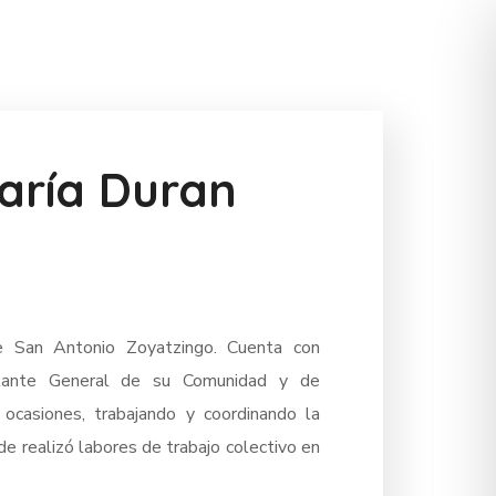
aría Duran
de San Antonio Zoyatzingo. Cuenta con
ntante General de su Comunidad y de
casiones, trabajando y coordinando la
e realizó labores de trabajo colectivo en