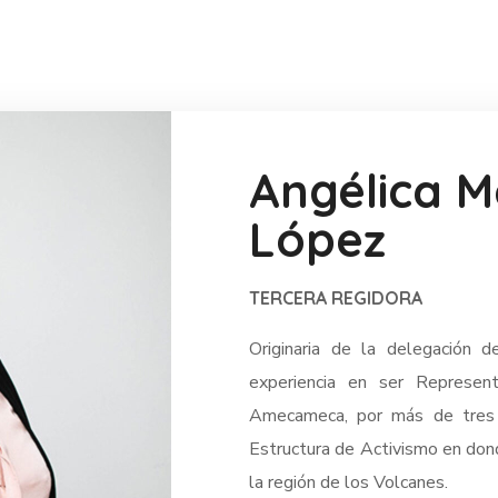
Angélica M
López
TERCERA REGIDORA
Originaria de la delegación 
experiencia en ser Represe
Amecameca, por más de tres o
Estructura de Activismo en dond
la región de los Volcanes.