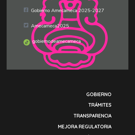
Gobierno Amecameca 2025-2027
Amecameca2025
gobiernodeamecameca
GOBIERNO
TRÁMITES
TRANSPARENCIA
MEJORA REGULATORIA