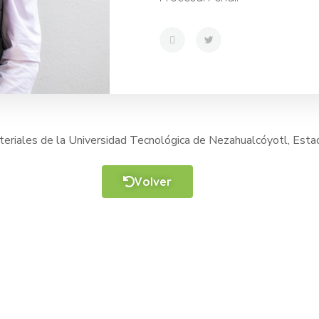
riales de la Universidad Tecnológica de Nezahualcóyotl, Esta
Volver