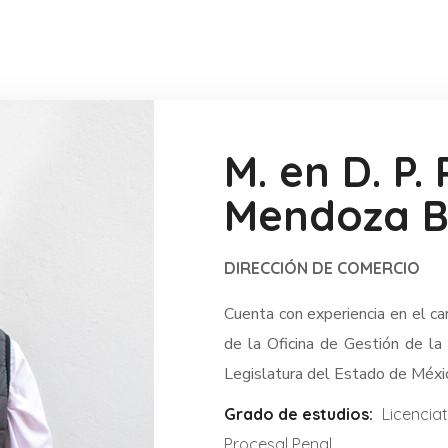
M. en D. P.
Mendoza B
DIRECCIÓN DE COMERCIO
Cuenta con experiencia en el ca
de la Oficina de Gestión de la
Legislatura del Estado de Méxic
Grado de estudios:
Licencia
Procesal Penal.