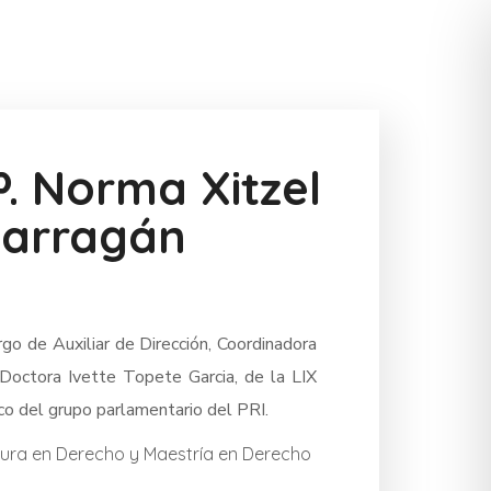
 P. Norma Xitzel
arragán
rgo de Auxiliar de Dirección, Coordinadora
 Doctora Ivette Topete Garcia, de la LIX
o del grupo parlamentario del PRI.
tura en Derecho y Maestría en Derecho