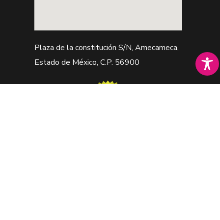
Plaza de la constitución S/N, Amecameca,
Estado de México, C.P. 56900
Web premiada con el Premio Internacional
OX