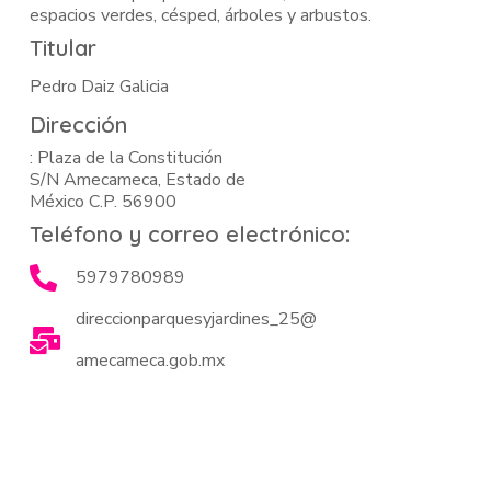
espacios verdes, césped, árboles y arbustos.
Titular
Pedro Daiz Galicia
Dirección
: Plaza de la Constitución
S/N Amecameca, Estado de
México C.P. 56900
Teléfono y correo electrónico:
5979780989
direccionparquesyjardines_25@
amecameca.gob.mx