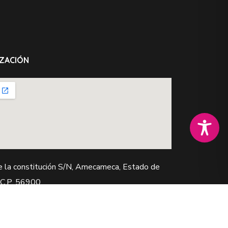
ZACIÓN
e la constitución S/N, Amecameca, Estado de
 C.P. 56900