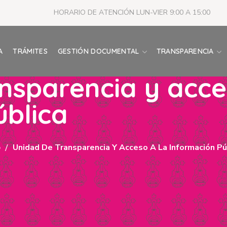
HORARIO DE ATENCIÓN LUN-VIER 9:00 A 15:00
A
TRÁMITES
GESTIÓN DOCUMENTAL
TRANSPARENCIA
nsparencia y acce
ública
o
Unidad De Transparencia Y Acceso A La Información Pú