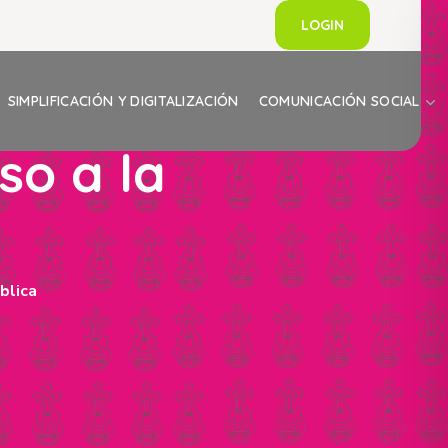
LOGIN
SIMPLIFICACIÓN Y DIGITALIZACIÓN
COMUNICACIÓN SOCIAL
so a la
blica