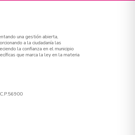
entando una gestión abierta,
orcionando a la ciudadanía las
leciendo la confianza en el municipio
cíficas que marca la ley en la materia
 C.P.56900