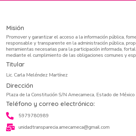
Misión
Promover y garantizar el acceso a la información pública, fom
responsable y transparente en la administración pública, prop
herramientas necesarias para la participación informada, forta
mediante el cumplimiento de las obligaciones comunes y espe
Titular
Lic. Carla Meléndez Martínez
Dirección
Plaza de la Constitución S/N Amecameca, Estado de México
Teléfono y correo electrónico:
5979780989
unidadtransparecia.amecameca@gmail.com