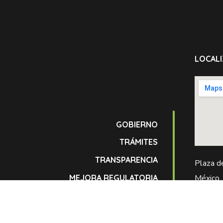
LOCALI
GOBIERNO
TRÁMITES
TRANSPARENCIA
Plaza d
MEJORA REGULATORIA
México,
COMUNICACIÓN SOCIAL
AVISO DE PRIVACIDAD