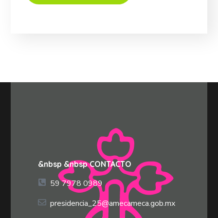
&nbsp &nbsp CONTACTO
59 7978 0989
presidencia_25@amecameca.gob.mx