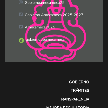
Gobiernoamecameca25
Gobierno Amecameca 2025-2027
Amecameca2025
gobiernodeamecameca
GOBIERNO
TRÁMITES
TRANSPARENCIA
MEJORA REGULATORIA