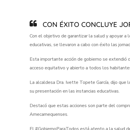
CON ÉXITO CONCLUYE JO
Con el objetivo de garantizar la salud y apoyar a l
educativas, se llevaron a cabo con éxito las jorn
Esta importante acción de gobierno se extendió du
acceso equitativo y abierto a todos los habitante
La alcaldesa Dra. Ivette Topete García, dijo que
su presentación en las instancias educativas.
Destacó que estas acciones son parte del comprom
Amecamequenses.
El #GobiernoParaTodos está atento a la salud de