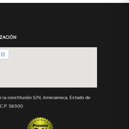
ZACIÓN
e la constitución S/N, Amecameca, Estado de
 C.P. 56900