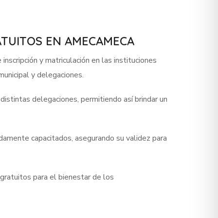
ATUITOS EN AMECAMECA
inscripción y matriculación en las instituciones
municipal y delegaciones.
istintas delegaciones, permitiendo así brindar un
bidamente capacitados, asegurando su validez para
ratuitos para el bienestar de los