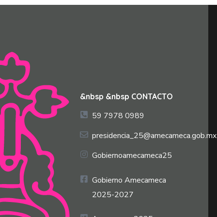
&nbsp &nbsp CONTACTO
59 7978 0989
presidencia_25@amecameca.gob.mx
Gobiernoamecameca25
Gobierno Amecameca
2025-2027