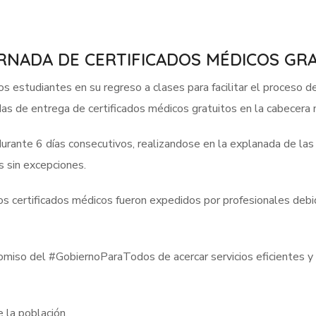
RNADA DE CERTIFICADOS MÉDICOS GR
os estudiantes en su regreso a clases para facilitar el proceso de 
adas de entrega de certificados médicos gratuitos en la cabecera 
rante 6 días consecutivos, realizandose en la explanada de las d
s sin excepciones.
 los certificados médicos fueron expedidos por profesionales de
iso del #GobiernoParaTodos de acercar servicios eficientes y g
 la población.