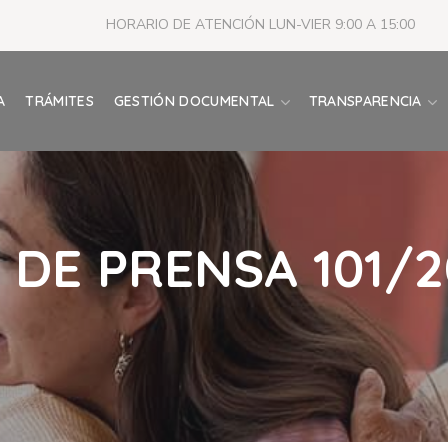
HORARIO DE ATENCIÓN LUN-VIER 9:00 A 15:00
A
TRÁMITES
GESTIÓN DOCUMENTAL
TRANSPARENCIA
DE PRENSA 101/2