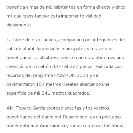
beneficia a más de mil habitantes en forma directa y cinco
mil que transitan por esta importante vialidad
diariamente.
La tarde de este jueves, acompañada por integrantes del
cabildo plural, funcionarios municipales y los vecinos
beneficiados, la alcaldesa señaló que esta obra tuvo una
inversión de un millón 337 mil 287 pesos, realizada con
recursos del programa FAISMUN 2023 y se
pavimentaron 194 metros lineales abarcando una
superficie de mil 241 metros cuadrados.
Ahí, Topete García expresó ante las y los vecinos
beneficiados del barrio del Rosario que “es un privilegio
poder gobernar Amecameca y lograr cristalizar las obras