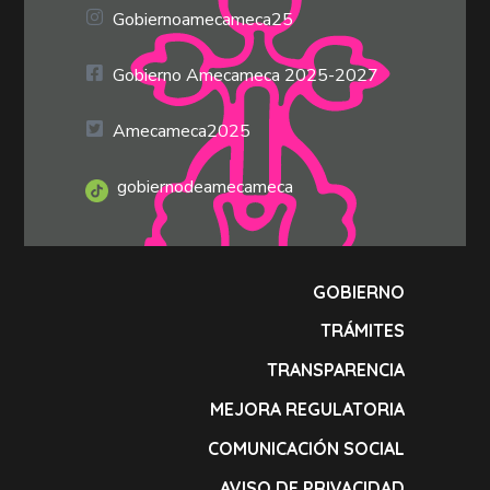
Gobiernoamecameca25
Gobierno Amecameca 2025-2027
Amecameca2025
gobiernodeamecameca
GOBIERNO
TRÁMITES
TRANSPARENCIA
MEJORA REGULATORIA
COMUNICACIÓN SOCIAL
AVISO DE PRIVACIDAD