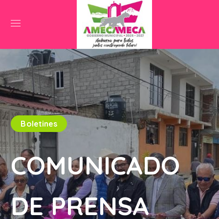
Boletines
COMUNICADO
DE PRENSA