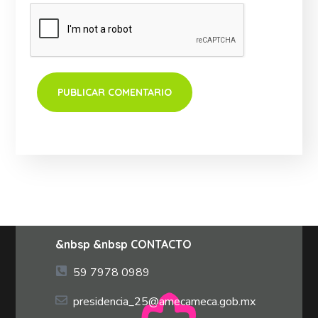
&nbsp &nbsp CONTACTO
59 7978 0989
presidencia_25@amecameca.gob.mx