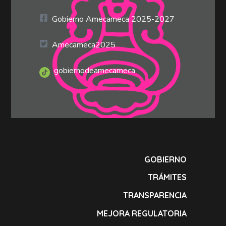
Gobierno Amecameca 2025-2027
Amecameca2025
gobiernodeamecameca
GOBIERNO
TRÁMITES
TRANSPARENCIA
MEJORA REGULATORIA