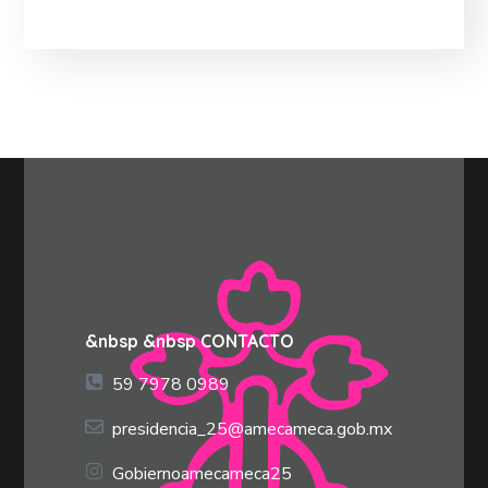
&nbsp &nbsp CONTACTO
59 7978 0989
presidencia_25@amecameca.gob.mx
Gobiernoamecameca25