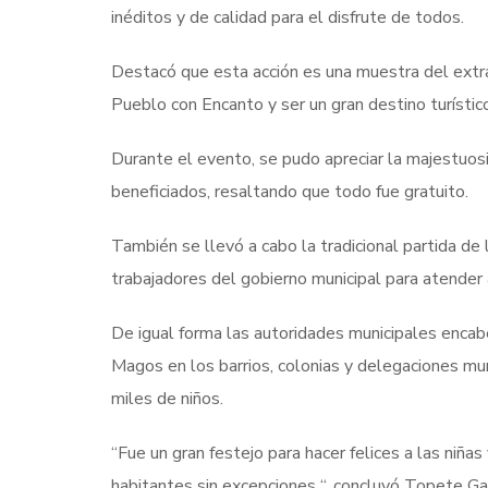
inéditos y de calidad para el disfrute de todos.
Destacó que esta acción es una muestra del extra
Pueblo con Encanto y ser un gran destino turístic
Durante el evento, se pudo apreciar la majestuosid
beneficiados, resaltando que todo fue gratuito.
También se llevó a cabo la tradicional partida d
trabajadores del gobierno municipal para atender 
De igual forma las autoridades municipales encabe
Magos en los barrios, colonias y delegaciones mu
miles de niños.
“Fue un gran festejo para hacer felices a las niña
habitantes sin excepciones “, concluyó Topete Gar