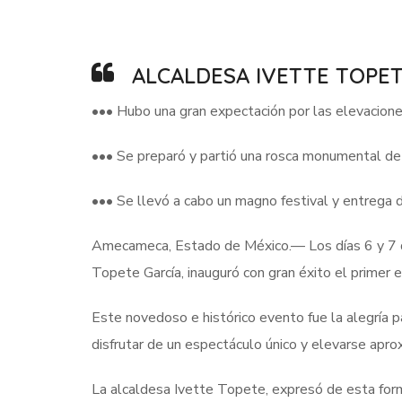
ALCALDESA IVETTE TOPE
••• Hubo una gran expectación por las elevacion
••• Se preparó y partió una rosca monumental de 
••• Se llevó a cabo un magno festival y entrega 
Amecameca, Estado de México.— Los días 6 y 7 de
Topete García, inauguró con gran éxito el primer 
Este novedoso e histórico evento fue la alegría
disfrutar de un espectáculo único y elevarse ap
La alcaldesa Ivette Topete, expresó de esta for