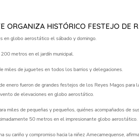
TE ORGANIZA HISTÓRICO FESTEJO DE 
es en globo aerostático el sábado y domingo.
200 metros en el jardín municipal.
de miles de juguetes en todos los barrios y delegaciones.
 enero fueron de grandes festejos de los Reyes Magos para las 
evento de elevaciones en globo aerostático.
 para miles de pequeñas y pequeños, quiénes acompañados de su
roximadamente 50 metros en el impresionante globo aerostático.
ma su cariño y compromiso hacia la niñez Amecamequense, afirm