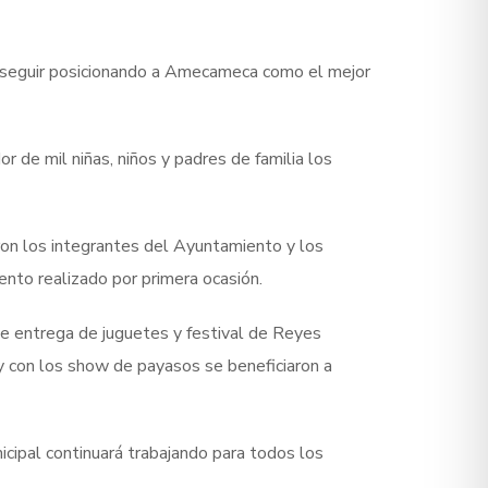
ca seguir posicionando a Amecameca como el mejor
r de mil niñas, niños y padres de familia los
ron los integrantes del Ayuntamiento y los
ento realizado por primera ocasión.
de entrega de juguetes y festival de Reyes
y con los show de payasos se beneficiaron a
nicipal continuará trabajando para todos los