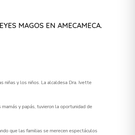
REYES MAGOS EN AMECAMECA.
niñas y los niños. La alcaldesa Dra. Ivette
s mamás y papás, tuvieron la oportunidad de
ando que las familias se merecen espectáculos