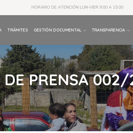
HORARIO DE ATENCIÓN LUN-VIER 9:00 A 15:00
A
TRÁMITES
GESTIÓN DOCUMENTAL
TRANSPARENCIA
DE PRENSA 002/