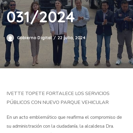
031/2024
Gobierno Digital
22 julio, 2024
IVETTE TOPETE FORTALECE LOS SERVICIOS
PÚBLICOS CON NUEVO PARQUE VEHICULAR
En un acto emblemático que reafirma el compromiso de
su administración con la ciudadanía, la alcaldesa Dra.