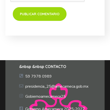
&nbsp &nbsp CONTACTO
59 7978 0989
presidencia_25@amecameca.gob.mx
Gobiernoamecameca25
Gobierno Amecameca 2025-2027