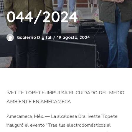
044/2024
Gobierno Digital
19 agosto, 2024
IVETTE TOPETE: IMPULSA EL CUIDADO DEL MEDIO
AMBIENTE EN AMECAMECA
Amecameca, Méx. — La alcaldesa Dra. Ivette Topete
inauguró el evento “Trae tus electrodomésticos al