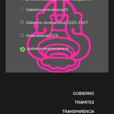
Gobiernoamecameca25
Gobierno Amecameca 2025-2027
Amecameca2025
gobiernodeamecameca
GOBIERNO
TRÁMITES
TRANSPARENCIA