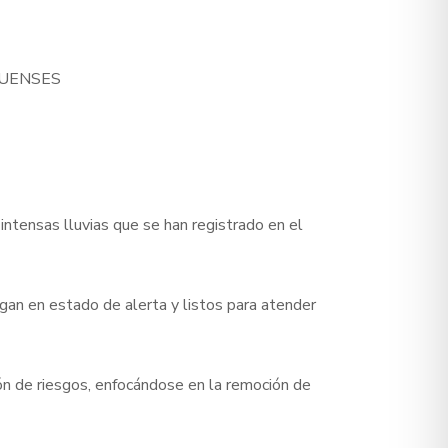
QUENSES
ntensas lluvias que se han registrado en el
gan en estado de alerta y listos para atender
ón de riesgos, enfocándose en la remoción de