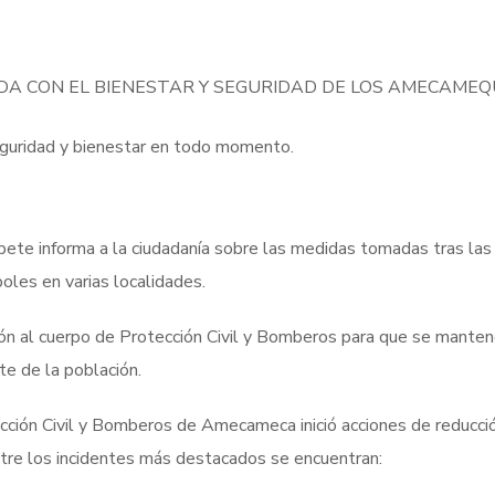
A CON EL BIENESTAR Y SEGURIDAD DE LOS AMECAME
eguridad y bienestar en todo momento.
e informa a la ciudadanía sobre las medidas tomadas tras las i
boles en varias localidades.
ón al cuerpo de Protección Civil y Bomberos para que se manten
te de la población.
ección Civil y Bomberos de Amecameca inició acciones de reducci
ntre los incidentes más destacados se encuentran: