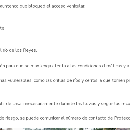
uauhtenco que bloqueó el acceso vehicular.
nte
 río de los Reyes.
n para que se mantenga atenta a las condiciones climáticas y a p
s vulnerables, como las orillas de ríos y cerros, a que tomen 
ir de casa innecesariamente durante las lluvias y seguir las re
 de riesgo, se puede comunicar al número de contacto de Protecc