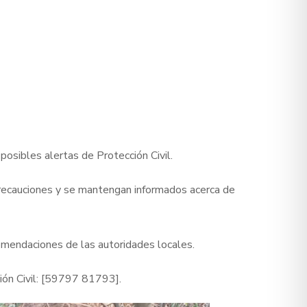
osibles alertas de Protección Civil.
precauciones y se mantengan informados acerca de
comendaciones de las autoridades locales.
ión Civil: [59797 81793].