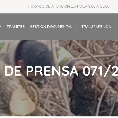
HORARIO DE ATENCIÓN LUN-VIER 9:00 A 15:00
A
TRÁMITES
GESTIÓN DOCUMENTAL
TRANSPARENCIA
DE PRENSA 071/