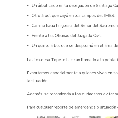
Un árbol caído en la delegación de Santiago C
Otro árbol que cayó en los campos del IMSS.
Camino hacia la iglesia del Señor del Sacromo
Frente a las Oficinas del Juzgado Civil.
Un quinto árbol que se desplomó en el área del
La alcaldesa Topete hace un llamado a la població
Exhortamos especialmente a quienes viven en zona
la situación.
Además, se recomienda a los ciudadanos evitar sal
Para cualquier reporte de emergencia o situación