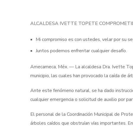
ALCALDESA IVETTE TOPETE COMPROMETID
Mi compromiso es con ustedes, velar por su s
Juntos podemos enfrentar cualquier desafío.
Amecameca, Méx. — La alcaldesa Dra. Ivette Topet
municipio, las cuales han provocado la caída de ár
Ante este fenómeno natural, se ha dado instrucci
cualquier emergencia o solicitud de auxilio por par
El personal de la Coordinación Municipal de Prot
árboles caídos que obstruían vías importantes. E