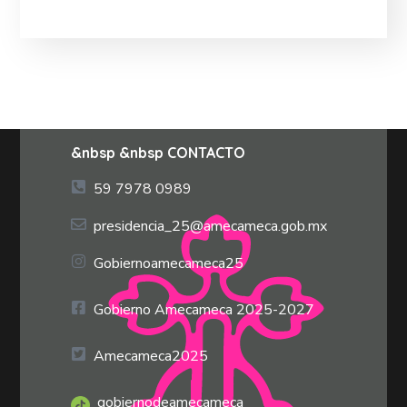
&nbsp &nbsp CONTACTO
59 7978 0989
presidencia_25@amecameca.gob.mx
Gobiernoamecameca25
Gobierno Amecameca 2025-2027
Amecameca2025
gobiernodeamecameca