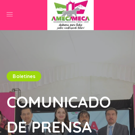
Boletines
COMUNICADO
DE PRENSA