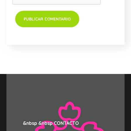
&nbsp &nbsp CONTACTO