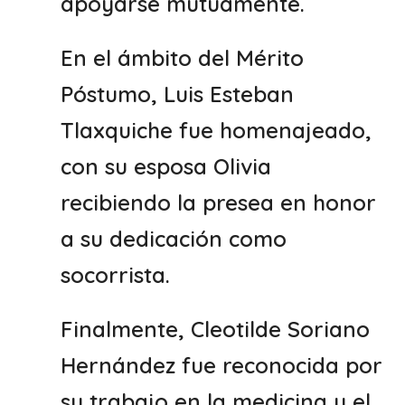
apoyarse mutuamente.
En el ámbito del Mérito
Póstumo, Luis Esteban
Tlaxquiche fue homenajeado,
con su esposa Olivia
recibiendo la presea en honor
a su dedicación como
socorrista.
Finalmente, Cleotilde Soriano
Hernández fue reconocida por
su trabajo en la medicina y el