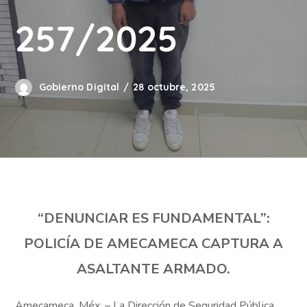
257/2025
Gobierno Digital
28 octubre, 2025
“DENUNCIAR ES FUNDAMENTAL”:
POLICÍA DE AMECAMECA CAPTURA A
ASALTANTE ARMADO.
Amecameca, Méx. – La Dirección de Seguridad Pública