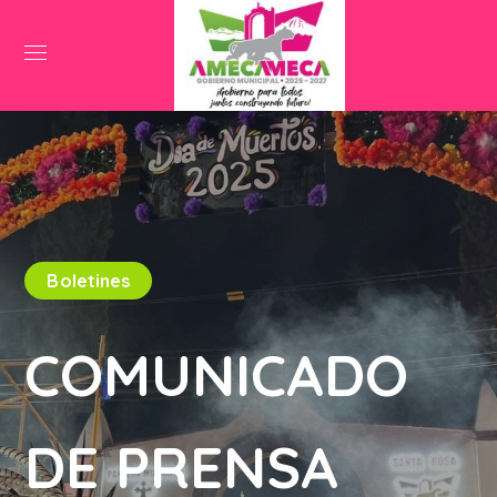
Boletines
COMUNICADO
DE PRENSA