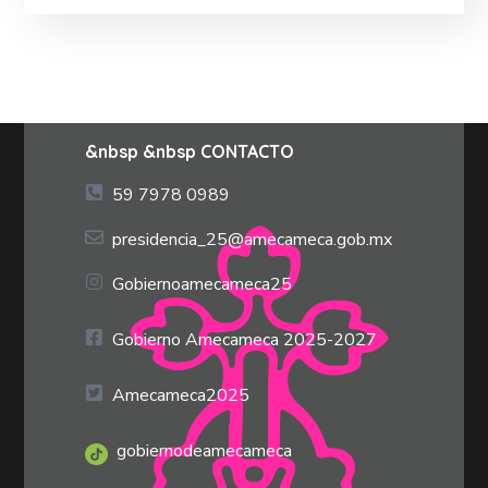
&nbsp &nbsp CONTACTO
59 7978 0989
presidencia_25@amecameca.gob.mx
Gobiernoamecameca25
Gobierno Amecameca 2025-2027
Amecameca2025
gobiernodeamecameca