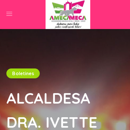
Boletines
ALCALDESA
DRA. IVETTE