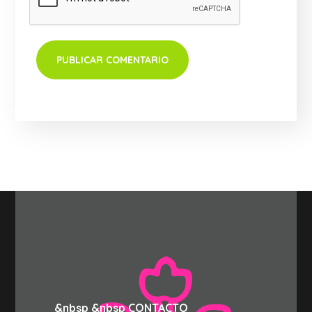
&nbsp &nbsp CONTACTO