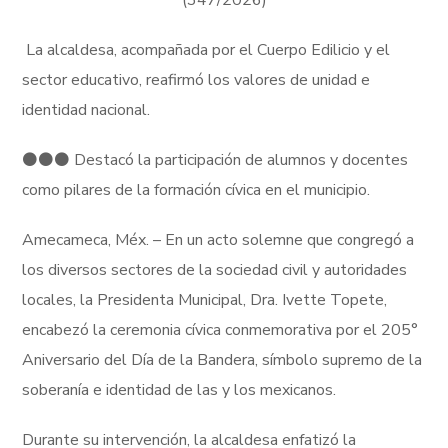
(347/2026)
️ La alcaldesa, acompañada por el Cuerpo Edilicio y el
sector educativo, reafirmó los valores de unidad e
identidad nacional.
⚫️⚫️⚫️ Destacó la participación de alumnos y docentes
como pilares de la formación cívica en el municipio.
Amecameca, Méx. – En un acto solemne que congregó a
los diversos sectores de la sociedad civil y autoridades
locales, la Presidenta Municipal, Dra. Ivette Topete,
encabezó la ceremonia cívica conmemorativa por el 205°
Aniversario del Día de la Bandera, símbolo supremo de la
soberanía e identidad de las y los mexicanos.
Durante su intervención, la alcaldesa enfatizó la