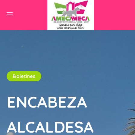
Boletines
ENCABEZA
ALCALDESA