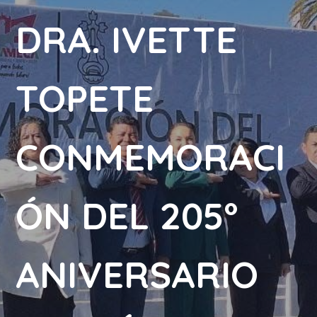
DRA. IVETTE
TOPETE
CONMEMORACI
ÓN DEL 205°
ANIVERSARIO