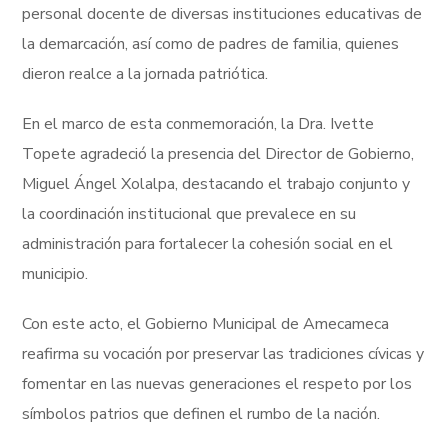
personal docente de diversas instituciones educativas de
la demarcación, así como de padres de familia, quienes
dieron realce a la jornada patriótica.
En el marco de esta conmemoración, la Dra. Ivette
Topete agradeció la presencia del Director de Gobierno,
Miguel Ángel Xolalpa, destacando el trabajo conjunto y
la coordinación institucional que prevalece en su
administración para fortalecer la cohesión social en el
municipio.
Con este acto, el Gobierno Municipal de Amecameca
reafirma su vocación por preservar las tradiciones cívicas y
fomentar en las nuevas generaciones el respeto por los
símbolos patrios que definen el rumbo de la nación.