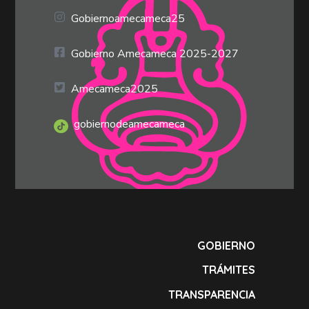
Gobiernoamecameca25
Gobierno Amecameca 2025-2027
Amecameca2025
gobiernodeamecameca
GOBIERNO
TRÁMITES
TRANSPARENCIA