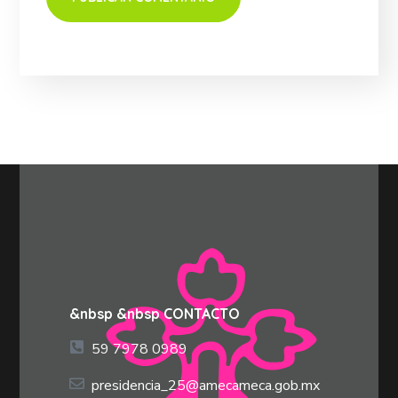
&nbsp &nbsp CONTACTO
59 7978 0989
presidencia_25@amecameca.gob.mx