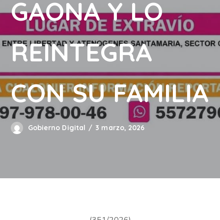
GAONA Y LO
REINTEGRA
CON SU FAMILIA
Gobierno Digital
3 marzo, 2026