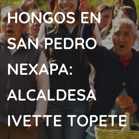
HONGOS EN
SAN PEDRO
NEXAPA:
ALCALDESA
IVETTE TOPETE