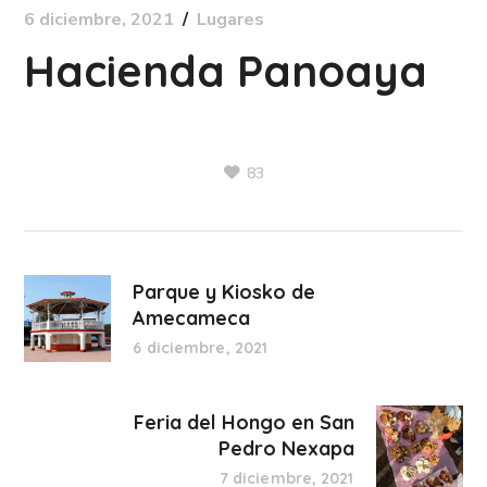
6 diciembre, 2021
Lugares
Hacienda Panoaya
83
Parque y Kiosko de
Amecameca
6 diciembre, 2021
Feria del Hongo en San
Pedro Nexapa
7 diciembre, 2021