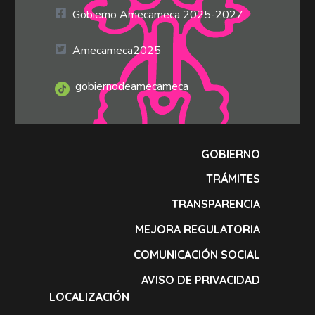
Gobierno Amecameca 2025-2027
Amecameca2025
gobiernodeamecameca
GOBIERNO
TRÁMITES
TRANSPARENCIA
MEJORA REGULATORIA
COMUNICACIÓN SOCIAL
AVISO DE PRIVACIDAD
LOCALIZACIÓN