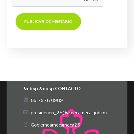
&nbsp &nbsp CONTACTO
59 7978 0989
presidencia_25@amecameca.gob.mx
Gobiernoamecameca25