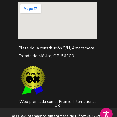
Plaza de la constitución S/N, Amecameca,
Estado de México, C.P. 56900
Web premiada con el Premio Internacional
OX
© H. Ayuntamiento Amecameca de Juárez 2022-2024