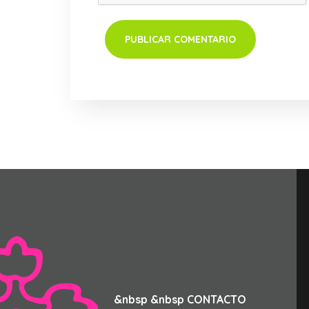
&nbsp &nbsp CONTACTO