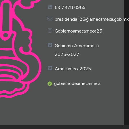
59 7978 0989
presidencia_25@amecameca.gob.mx
Gobiernoamecameca25
Gobierno Amecameca
2025-2027
Amecameca2025
gobiernodeamecameca