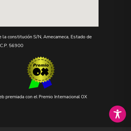
e la constitución S/N, Amecameca, Estado de
 C.P. 56900
b premiada con el Premio Internacional OX