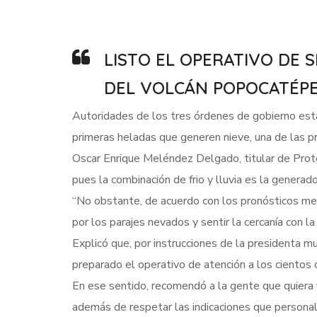
LISTO EL OPERATIVO DE 
DEL VOLCÁN POPOCATÉP
Autoridades de los tres órdenes de gobierno está
primeras heladas que generen nieve, una de las pr
Oscar Enrique Meléndez Delgado, titular de Prote
pues la combinación de frio y lluvia es la genera
“No obstante, de acuerdo con los pronósticos met
por los parajes nevados y sentir la cercanía con la 
Explicó que, por instrucciones de la presidenta m
preparado el operativo de atención a los ciento
En ese sentido, recomendó a la gente que quiera v
además de respetar las indicaciones que personal 