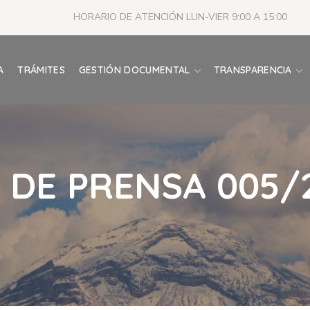
HORARIO DE ATENCIÓN LUN-VIER 9:00 A 15:00
A
TRÁMITES
GESTIÓN DOCUMENTAL
TRANSPARENCIA
DE PRENSA 005/