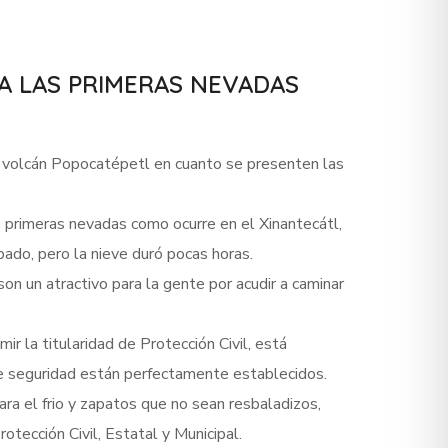
 A LAS PRIMERAS NEVADAS
el volcán Popocatépetl en cuanto se presenten las
 primeras nevadas como ocurre en el Xinantecátl,
bado, pero la nieve duró pocas horas.
n un atractivo para la gente por acudir a caminar
r la titularidad de Protección Civil, está
de seguridad están perfectamente establecidos.
ra el frio y zapatos que no sean resbaladizos,
tección Civil, Estatal y Municipal.