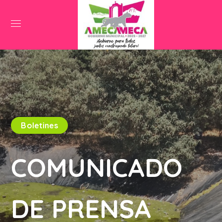
Boletines
COMUNICADO
DE PRENSA