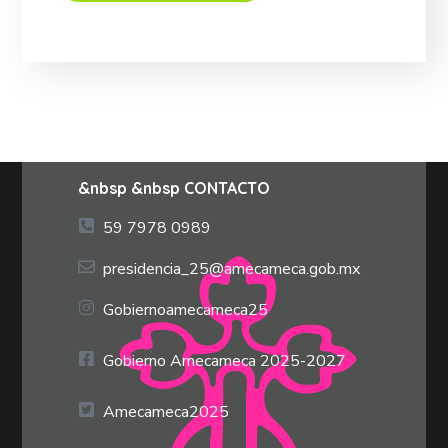
&nbsp &nbsp CONTACTO
59 7978 0989
presidencia_25@amecameca.gob.mx
Gobiernoamecameca25
Gobierno Amecameca 2025-2027
Amecameca2025