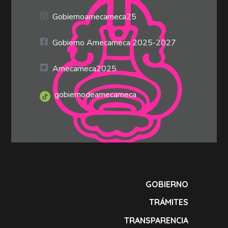
Gobiernoamecameca25
Gobierno Amecameca 2025-2027
Amecameca2025
gobiernodeamecameca
GOBIERNO
TRÁMITES
TRANSPARENCIA