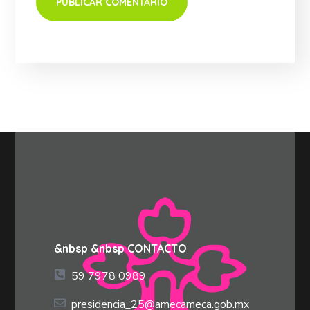
&nbsp &nbsp CONTACTO
59 7978 0989
presidencia_25@amecameca.gob.mx