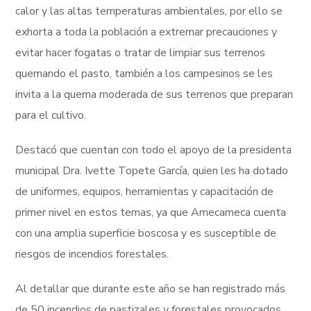
calor y las altas temperaturas ambientales, por ello se
exhorta a toda la población a extremar precauciones y
evitar hacer fogatas o tratar de limpiar sus terrenos
quemando el pasto, también a los campesinos se les
invita a la quema moderada de sus terrenos que preparan
para el cultivo.
Destacó que cuentan con todo el apoyo de la presidenta
municipal Dra. Ivette Topete García, quien les ha dotado
de uniformes, equipos, herramientas y capacitación de
primer nivel en estos temas, ya que Amecameca cuenta
con una amplia superficie boscosa y es susceptible de
riesgos de incendios forestales.
Al detallar que durante este año se han registrado más
de 50 incendios de pastizales y forestales provocados,