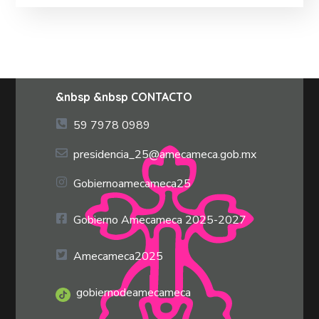
&nbsp &nbsp CONTACTO
59 7978 0989
presidencia_25@amecameca.gob.mx
Gobiernoamecameca25
Gobierno Amecameca 2025-2027
Amecameca2025
gobiernodeamecameca