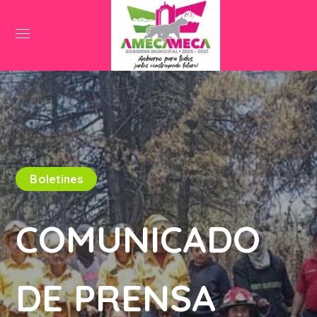
Boletines
COMUNICADO
DE PRENSA