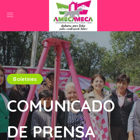
Boletines
COMUNICADO
DE PRENSA