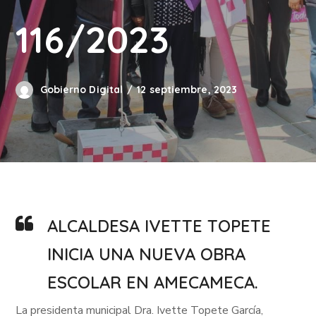
116/2023
Gobierno Digital
12 septiembre, 2023
ALCALDESA IVETTE TOPETE
INICIA UNA NUEVA OBRA
ESCOLAR EN AMECAMECA.
La presidenta municipal Dra. Ivette Topete García,