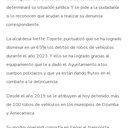
determinará su situación jurídica. Y se pide a la ciudadanía
si lo reconocen que acudan a realizar su denuncia
correspondiente.
La alcaldesa Ivette Topete, puntualizó que se ha logrado
disminuir en un 65% los delitos de robos de vehículos
durante el año 2023. Y ello se ha logrado gracias al
equipamiento que le a dado el Ayuntamiento a los
cuerpos policiacos y que ya están dando frutos en el
combate a la delincuencia.
Desde el año 2019 se le atribuyen al hoy detenido, más
de 100 robos de vehículos en los municipios de Ozumba
y Amecameca.
Su modus operandi consistía en llegar al transporte