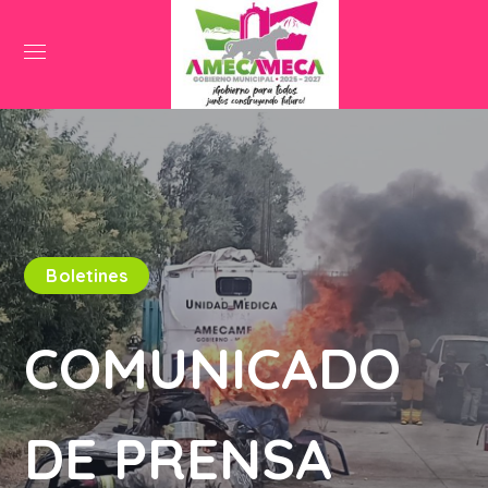
Boletines
COMUNICADO
DE PRENSA