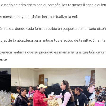
cuando se administra con el corazón, los recursos llegan a quie
 nuestra mayor satisfacción”, puntualizó la edil.
ón fluida, donde cada familia recibió un paquete alimentario diseñ
al de la alcaldesa para mitigar los efectos de la inflación en la
cameca reafirma que su prioridad es mantener una gestión cercana
ante.