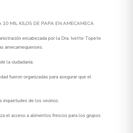
 10 MIL KILOS DE PAPA EN AMECAMECA
nistración encabezada por la Dra. Ivette Topete
ilias amecamequenses.
e la ciudadanía.
dad fueron organizadas para asegurar que el
s inquietudes de los vecinos.
za el acceso a alimentos frescos para los grupos