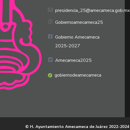
presidencia_25@amecameca.gob.mx
Gobiernoamecameca25
Gobierno Amecameca
2025-2027
Amecameca2025
gobiernodeamecameca
© H. Ayuntamiento Amecameca de Juárez 2022-2024