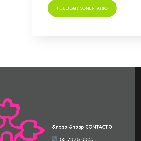
&nbsp &nbsp CONTACTO
59 7978 0989