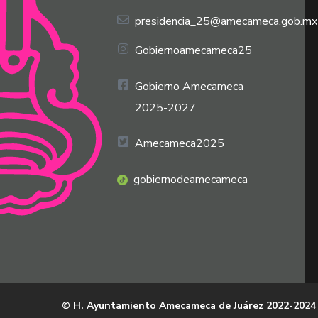
presidencia_25@amecameca.gob.mx
Gobiernoamecameca25
Gobierno Amecameca
2025-2027
Amecameca2025
gobiernodeamecameca
© H. Ayuntamiento Amecameca de Juárez 2022-2024