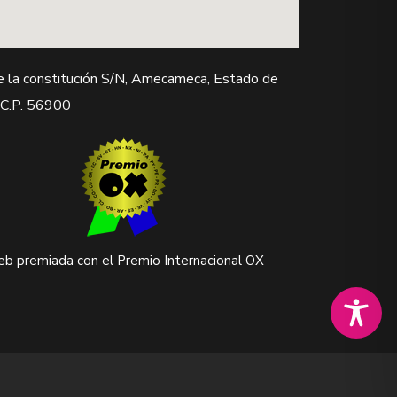
e la constitución S/N, Amecameca, Estado de
 C.P. 56900
b premiada con el Premio Internacional OX