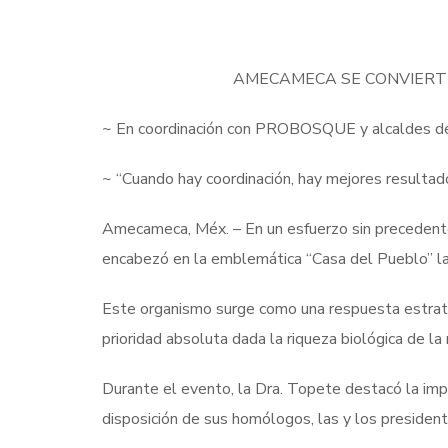
AMECAMECA SE CONVIERTE
~ En coordinación con PROBOSQUE y alcaldes de l
~ “Cuando hay coordinación, hay mejores resultad
Amecameca, Méx. – En un esfuerzo sin precedentes
encabezó en la emblemática “Casa del Pueblo” la
Este organismo surge como una respuesta estratég
prioridad absoluta dada la riqueza biológica de la
Durante el evento, la Dra. Topete destacó la i
disposición de sus homólogos, las y los president