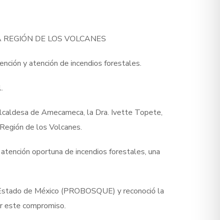
 REGIÓN DE LOS VOLCANES
ción y atención de incendios forestales.
.
 alcaldesa de Amecameca, la Dra. Ivette Topete,
Región de los Volcanes.
atención oportuna de incendios forestales, una
el Estado de México (PROBOSQUE) y reconoció la
zar este compromiso.