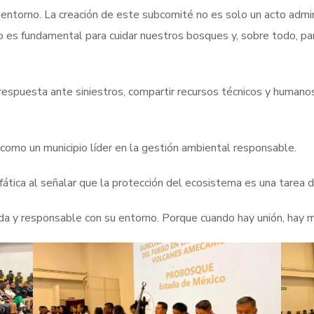
ntorno. La creación de este subcomité no es solo un acto admini
no es fundamental para cuidar nuestros bosques y, sobre todo, pa
respuesta ante siniestros, compartir recursos técnicos y human
como un municipio líder en la gestión ambiental responsable.
fática al señalar que la protección del ecosistema es una tarea di
a y responsable con su entorno. Porque cuando hay unión, hay m