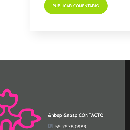
&nbsp &nbsp CONTACTO
59 7978 0989