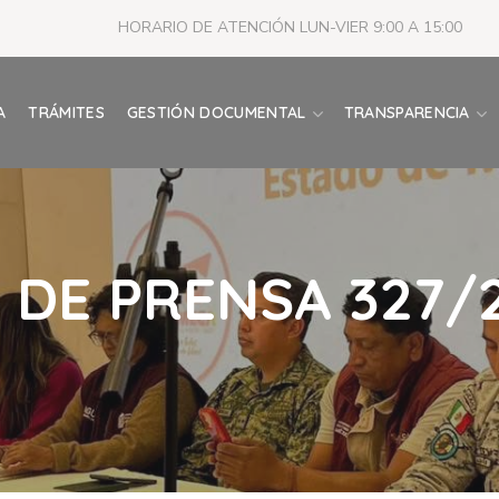
HORARIO DE ATENCIÓN LUN-VIER 9:00 A 15:00
A
TRÁMITES
GESTIÓN DOCUMENTAL
TRANSPARENCIA
DE PRENSA 327/