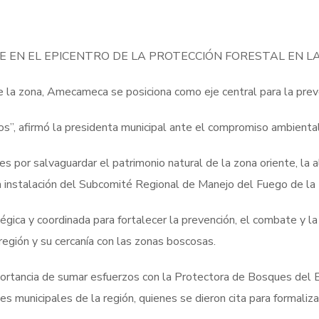
 EN EL EPICENTRO DE LA PROTECCIÓN FORESTAL EN LA
a zona, Amecameca se posiciona como eje central para la preven
os”, afirmó la presidenta municipal ante el compromiso ambiental
 por salvaguardar el patrimonio natural de la zona oriente, la
 instalación del Subcomité Regional de Manejo del Fuego de la 
ica y coordinada para fortalecer la prevención, el combate y la 
 región y su cercanía con las zonas boscosas.
mportancia de sumar esfuerzos con la Protectora de Bosques d
es municipales de la región, quienes se dieron cita para formali