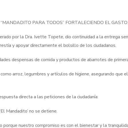
“MANDADITO PARA TODOS” FORTALECIENDO EL GASTO
do por la Dra. Ivette Topete, dio continuidad a la entrega se
arestía y apoyar directamente el bolsillo de los ciudadanos.
ades despensas de comida y productos de abarrotes de primera 
s como arroz, legumbres y artículos de higiene, asegurando que 
puesta directa a las peticiones de la ciudadanía:
 ‘El Mandadito’ no se detiene.
o porque nuestro compromiso es con el bienestar y la tranquili