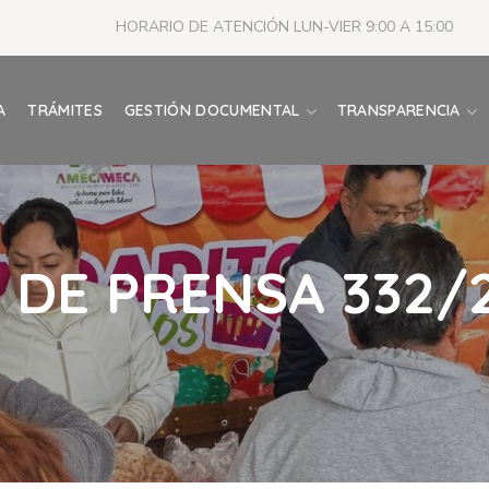
HORARIO DE ATENCIÓN LUN-VIER 9:00 A 15:00
A
TRÁMITES
GESTIÓN DOCUMENTAL
TRANSPARENCIA
DE PRENSA 332/