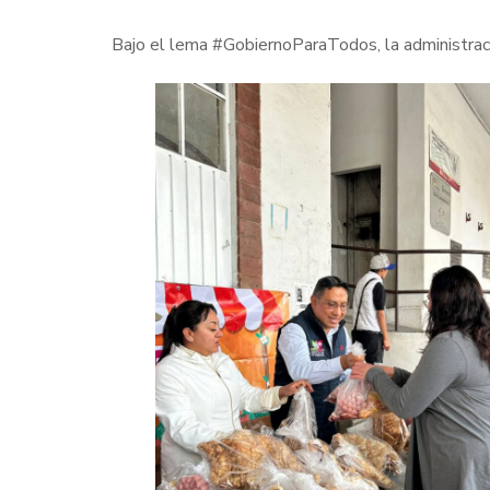
Bajo el lema #GobiernoParaTodos, la administració