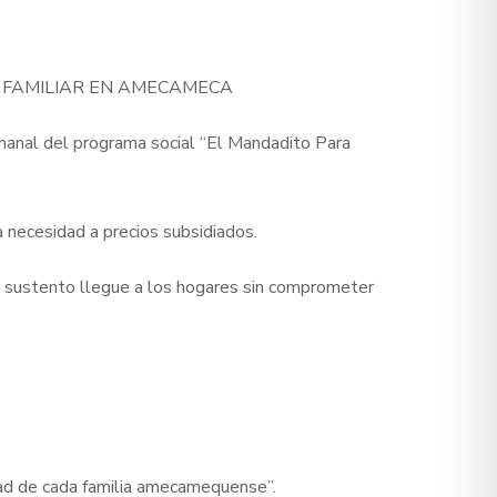
 FAMILIAR EN AMECAMECA
manal del programa social “El Mandadito Para
necesidad a precios subsidiados.
el sustento llegue a los hogares sin comprometer
dad de cada familia amecamequense”.