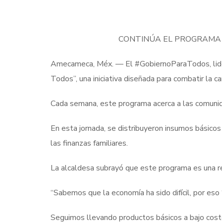
CONTINÚA EL PROGRAMA 
Amecameca, Méx. — El #GobiernoParaTodos, lidera
Todos”, una iniciativa diseñada para combatir la c
Cada semana, este programa acerca a las comunid
En esta jornada, se distribuyeron insumos básico
las finanzas familiares.
La alcaldesa subrayó que este programa es una res
“Sabemos que la economía ha sido difícil, por eso
Seguimos llevando productos básicos a bajo cost