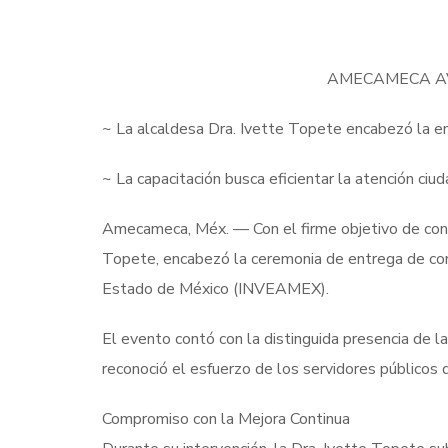
AMECAMECA AV
~ La alcaldesa Dra. Ivette Topete encabezó la en
~ La capacitación busca eficientar la atención ciu
Amecameca, Méx. — Con el firme objetivo de consol
Topete, encabezó la ceremonia de entrega de cons
Estado de México (INVEAMEX).
El evento contó con la distinguida presencia de l
reconoció el esfuerzo de los servidores públicos
Compromiso con la Mejora Continua