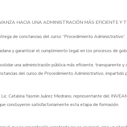
ANZA HACIA UNA ADMINISTRACIÓN MÁS EFICIENTE Y
trega de constancias del curso “Procedimiento Administrativo”.
dadana y garantizar el cumplimiento legal en los procesos de gob
idar una administración pública más eficiente, transparente y ce
tancias del curso de Procedimiento Administrativo, impartido por
a Lic. Catalina Yasmin Juárez Medrano, representante del INVEAME
 que concluyeron satisfactoriamente esta etapa de formación.