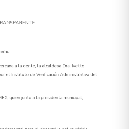
 TRANSPARENTE
ierno.
rcana a la gente, la alcaldesa Dra. Ivette
 el Instituto de Verificación Administrativa del
X, quien junto a la presidenta municipal,