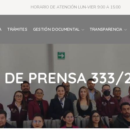
HORARIO DE ATENCIÓN LUN-VIER 9:00 A 15:00
A
TRÁMITES
GESTIÓN DOCUMENTAL
TRANSPARENCIA
DE PRENSA 333/