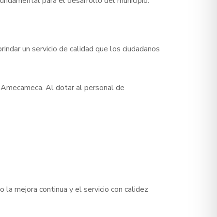
fundamental para el desarrollo del municipio.
rindar un servicio de calidad que los ciudadanos
 Amecameca. Al dotar al personal de
la mejora continua y el servicio con calidez