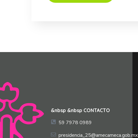
&nbsp &nbsp CONTACTO
59 7978 0989
presidencia_25@amecameca.gob.mx