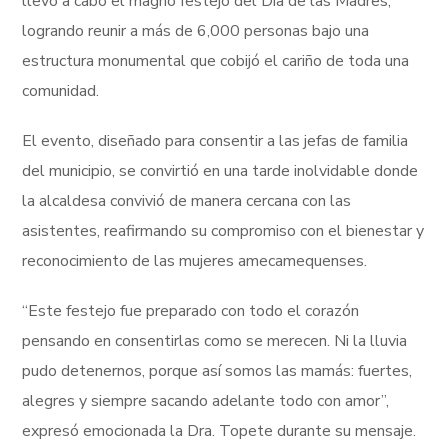
llevó a cabo el magno festejo del Día de las Madres,
logrando reunir a más de 6,000 personas bajo una
estructura monumental que cobijó el cariño de toda una
comunidad.
El evento, diseñado para consentir a las jefas de familia
del municipio, se convirtió en una tarde inolvidable donde
la alcaldesa convivió de manera cercana con las
asistentes, reafirmando su compromiso con el bienestar y
reconocimiento de las mujeres amecamequenses.
“Este festejo fue preparado con todo el corazón
pensando en consentirlas como se merecen. Ni la lluvia
pudo detenernos, porque así somos las mamás: fuertes,
alegres y siempre sacando adelante todo con amor”,
expresó emocionada la Dra. Topete durante su mensaje.