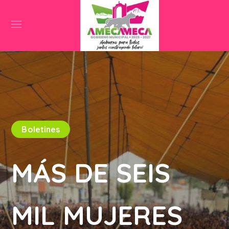
Boletines
MÁS DE SEIS
MIL MUJERES