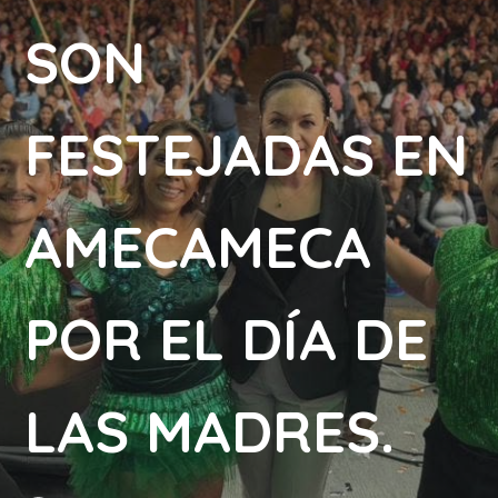
SON
FESTEJADAS EN
AMECAMECA
POR EL DÍA DE
LAS MADRES.