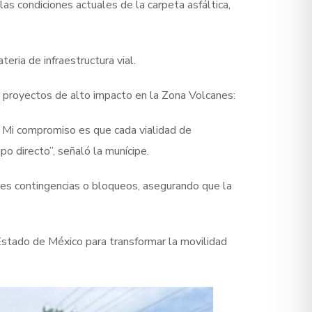
 las condiciones actuales de la carpeta asfáltica,
eria de infraestructura vial.
ar proyectos de alto impacto en la Zona Volcanes:
. Mi compromiso es que cada vialidad de
o directo”, señaló la munícipe.
bles contingencias o bloqueos, asegurando que la
Estado de México para transformar la movilidad