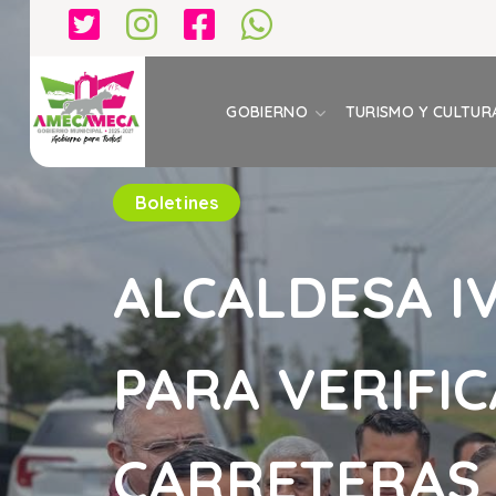
GOBIERNO
TURISMO Y CULTUR
Boletines
ALCALDESA I
PARA VERIFI
CARRETERAS 