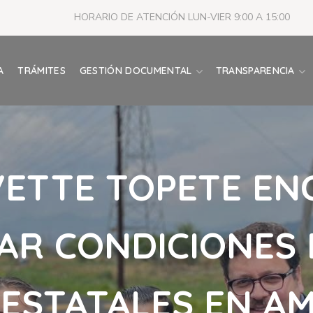
HORARIO DE ATENCIÓN LUN-VIER 9:00 A 15:00
A
TRÁMITES
GESTIÓN DOCUMENTAL
TRANSPARENCIA
VETTE TOPETE EN
CAR CONDICIONES 
ESTATALES EN A