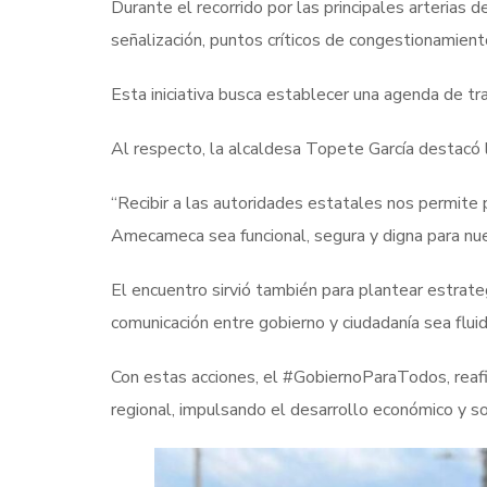
Durante el recorrido por las principales arterias d
señalización, puntos críticos de congestionamient
Esta iniciativa busca establecer una agenda de tra
Al respecto, la alcaldesa Topete García destacó l
“Recibir a las autoridades estatales nos permite
Amecameca sea funcional, segura y digna para nues
El encuentro sirvió también para plantear estrate
comunicación entre gobierno y ciudadanía sea fluid
Con estas acciones, el #GobiernoParaTodos, reaf
regional, impulsando el desarrollo económico y so