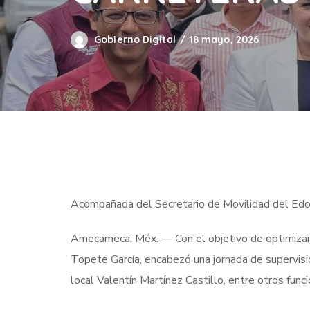
Gobierno Digital
18 mayo, 2026
Acompañada del Secretario de Movilidad del Ed
Amecameca, Méx. — Con el objetivo de optimizar la
Topete García, encabezó una jornada de supervis
local Valentín Martínez Castillo, entre otros funci