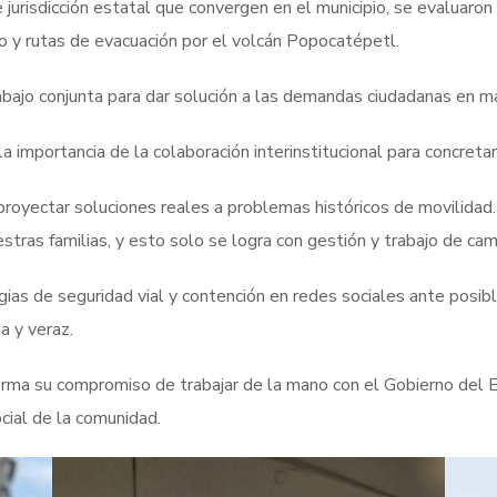
e jurisdicción estatal que convergen en el municipio, se evaluaron
o y rutas de evacuación por el volcán Popocatépetl.
bajo conjunta para dar solución a las demandas ciudadanas en mat
a importancia de la colaboración interinstitucional para concret
 proyectar soluciones reales a problemas históricos de movilidad
tras familias, y esto solo se logra con gestión y trabajo de camp
gias de seguridad vial y contención en redes sociales ante posi
a y veraz.
irma su compromiso de trabajar de la mano con el Gobierno del 
cial de la comunidad.