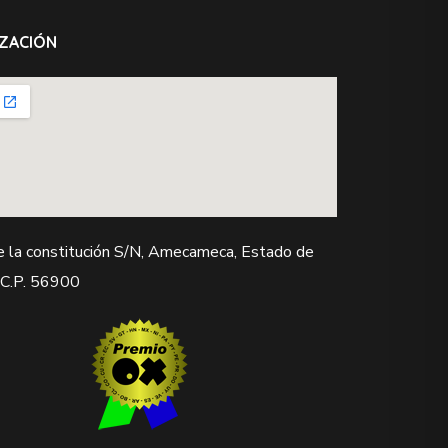
ZACIÓN
e la constitución S/N, Amecameca, Estado de
 C.P. 56900