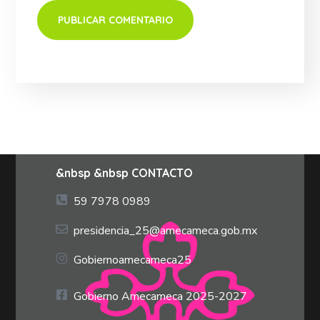
&nbsp &nbsp CONTACTO
59 7978 0989
presidencia_25@amecameca.gob.mx
Gobiernoamecameca25
Gobierno Amecameca 2025-2027