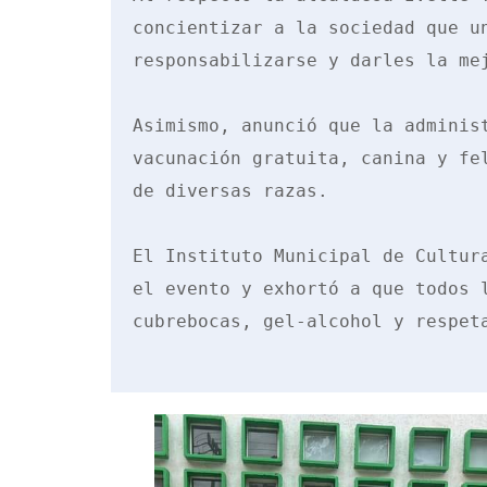
concientizar a la sociedad que u
responsabilizarse y darles la mej
Asimismo, anunció que la adminis
vacunación gratuita, canina y fe
de diversas razas.   

El Instituto Municipal de Cultur
el evento y exhortó a que todos 
cubrebocas, gel-alcohol y respeta