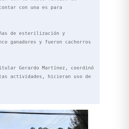
ontar con una es para 
as de esterilización y 
co ganadores y fueron cachorros 
tular Gerardo Martínez, coordinó 
as actividades, hicieran uso de 