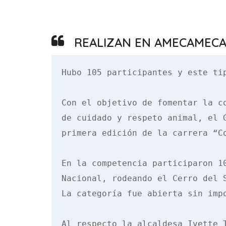
REALIZAN EN AMECAMECA 
Hubo 105 participantes y este ti
Con el objetivo de fomentar la c
de cuidado y respeto animal, el 
primera edición de la carrera “Co
En la competencia participaron 1
Nacional, rodeando el Cerro del S
La categoría fue abierta sin imp
Al respecto la alcaldesa Ivette 