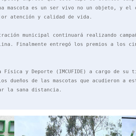
na mascota es un ser vivo no un objeto, y el c
or atención y calidad de vida. 

tración municipal continuará realizando campañ
lina. Finalmente entregó los premios a los cin
a Física y Deporte (IMCUFIDE) a cargo de su ti
los dueños de las mascotas que acudieron a est
r la sana distancia.
