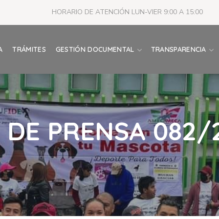
HORARIO DE ATENCIÓN LUN-VIER 9:00 A 15:00
A
TRÁMITES
GESTIÓN DOCUMENTAL
TRANSPARENCIA
DE PRENSA 082/