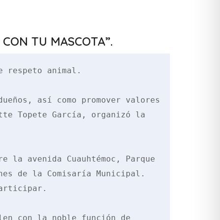
E CON TU MASCOTA”.
 respeto animal. 

ueños, así como promover valores 
te Topete García, organizó la 
e la avenida Cuauhtémoc, Parque 
es de la Comisaría Municipal.  
rticipar. 

en con la noble función de 