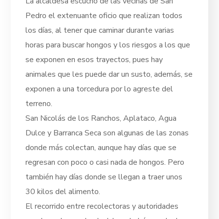
La alcaldesa escuchó de las vecinas de San
Pedro el extenuante oficio que realizan todos
los días, al tener que caminar durante varias
horas para buscar hongos y los riesgos a los que
se exponen en esos trayectos, pues hay
animales que les puede dar un susto, además, se
exponen a una torcedura por lo agreste del
terreno.
San Nicolás de los Ranchos, Aplataco, Agua
Dulce y Barranca Seca son algunas de las zonas
donde más colectan, aunque hay días que se
regresan con poco o casi nada de hongos. Pero
también hay días donde se llegan a traer unos
30 kilos del alimento.
El recorrido entre recolectoras y autoridades