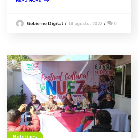
READ MORE
18 agosto, 2022
0
Gobierno Digital
Boletines